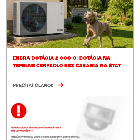
ENBRA DOTÁCIA 2 000 €: DOTÁCIA NA
TEPELNÉ ČERPADLO BEZ ČAKANIA NA ŠTÁT
PREČÍTAŤ ČLÁNOK