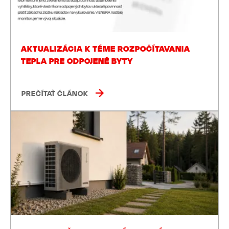
AKTUALIZÁCIA K TÉME ROZPOČÍTAVANIA
TEPLA PRE ODPOJENÉ BYTY
PREČÍTAŤ ČLÁNOK