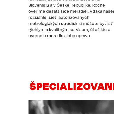
Slovensku a v Českej republike. Ročne
overíme desaťtisíce meradiel. Vďaka naše
rozsiahlej sieti autorizovaných
metrologických stredísk si môžete byť istí
rýchlym a kvalitným servisom, či už ide o
overenie meradla alebo opravu.
ŠPECIALIZOVAN