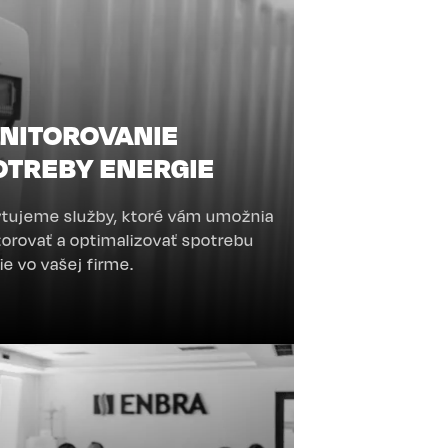
NITOROVANIE
OTREBY ENERGIE
tujeme služby, ktoré vám umožnia
orovať a optimalizovať spotrebu
ie vo vašej firme.