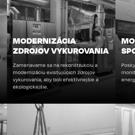
MODERNIZÁCIA
MO
ZDROJOV VYKUROVANIA
SP
Zameriavame sa na rekonštrukciu a
Posky
,
modernizáciu existujúcich zdrojov
monit
vykurovania, aby boli efektívnejšie a
energ
ekologickejšie.