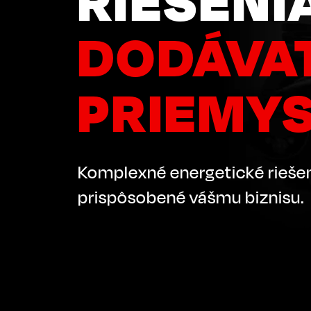
DODÁVAT
PRIEMY
Komplexné energetické rieše
prispôsobené vášmu biznisu.