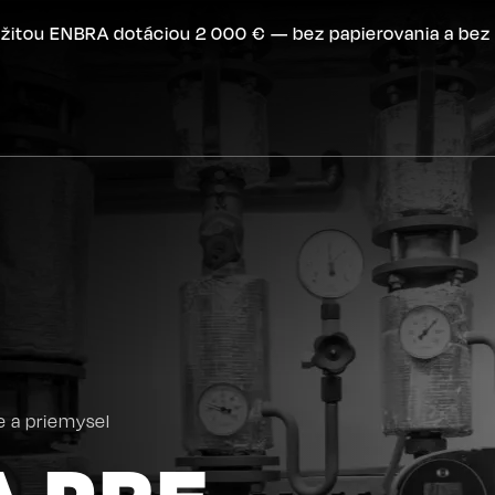
žitou ENBRA dotáciou 2 000 € — bez papierovania a bez 
e a priemysel
A PRE