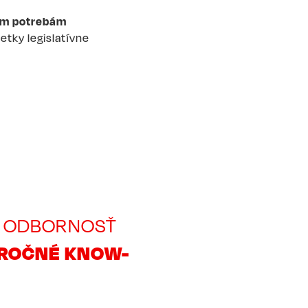
ým potrebám
etky legislatívne
 ODBORNOSŤ
ROČNÉ KNOW-