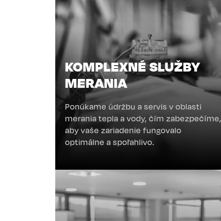
KOMPLEXNÉ SLUŽBY
MERANIA
Ponúkame údržbu a servis v oblasti
merania tepla a vody, čím zabezpečíme
aby vaše zariadenie fungovalo
optimálne a spoľahlivo.