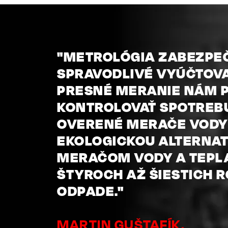
"METROLÓGIA ZABEZPE
SPRAVODLIVÉ VYÚČTOVA
PRESNÉ MERANIE NÁM
KONTROLOVAŤ SPOTREBU
OVERENÉ MERAČE VODY 
EKOLOGICKOU ALTERNA
MERAČOM VODY A TEPLA
ŠTYROCH AŽ ŠIESTICH 
ODPADE."
MARTIN GUŠTAFÍK,