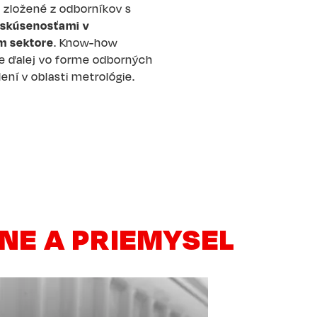
 zložené z odborníkov s
skúsenosťami v
m sektore
. Know-how
 ďalej vo forme odborných
lení v oblasti metrológie.
NE A PRIEMYSEL