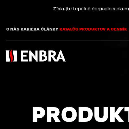
Skip
to
Získajte tepelné čerpadlo s okam
main
content
O NÁS
KARIÉRA
ČLÁNKY
KATALÓG PRODUKTOV A CENNÍK
PRODUKT