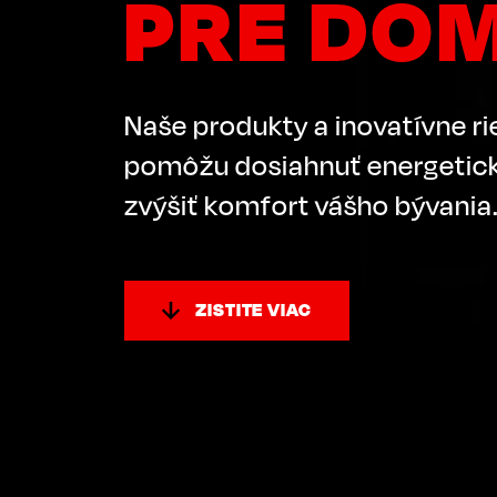
PRE DO
Naše produkty a inovatívne r
pomôžu dosiahnuť energetick
zvýšiť komfort vášho bývania
ZISTITE VIAC