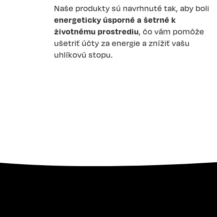
Naše produkty sú navrhnuté tak, aby boli
energeticky úsporné a šetrné k
životnému prostrediu
, čo vám pomôže
ušetriť účty za energie a znížiť vašu
uhlíkovú stopu.