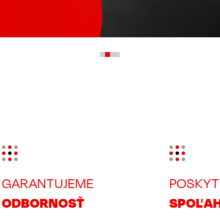
Image
Image
GARANTUJEME
POSKYT
ODBORNOSŤ
SPOĽAH