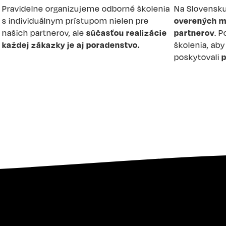
Pravidelne organizujeme odborné školenia
Na Slovensk
s individuálnym prístupom nielen pre
overených m
našich partnerov, ale
súčasťou realizácie
partnerov
. 
každej zákazky je aj poradenstvo.
školenia, ab
poskytovali
p