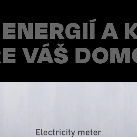
ENERGIÍ A
RE VÁŠ DOM