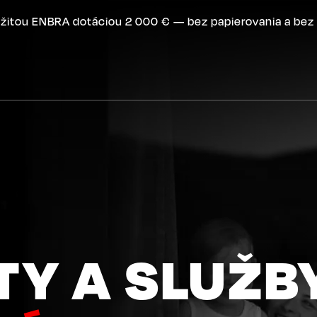
žitou ENBRA dotáciou 2 000 € — bez papierovania a bez 
Y A SLUŽB