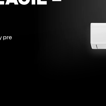
y pre