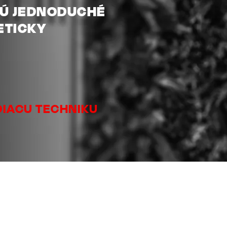
Ú JEDNODUCHÉ
ETICKY
DIACU TECHNIKU