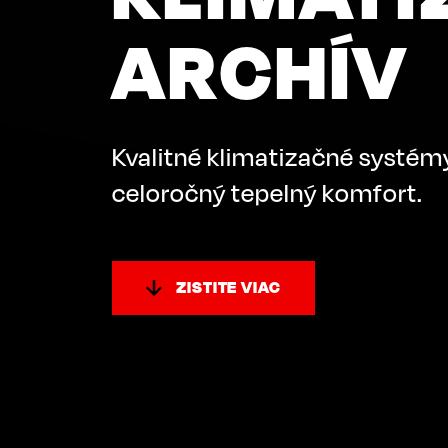
ARCHÍV
Kvalitné klimatizačné systém
celoročný tepelný komfort.
ZISTITE VIAC