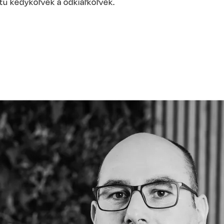
tu kedykoľvek a odkiaľkoľvek.