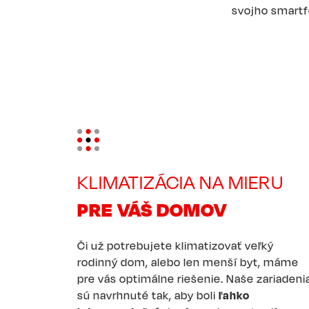
svojho smartf
Image
KLIMATIZÁCIA NA MIERU
PRE VÁŠ DOMOV
Či už potrebujete klimatizovať veľký
rodinný dom, alebo len menší byt, máme
pre vás optimálne riešenie. Naše zariadeni
sú navrhnuté tak, aby boli
ľahko