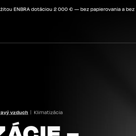
žitou ENBRA dotáciou 2 000 € — bez papierovania a bez 
ravý vzduch
Klimatizácia
ZÁCIE –