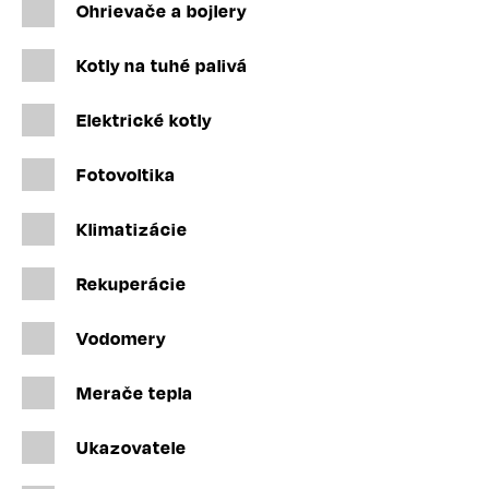
Ohrievače a bojlery
Kotly na tuhé palivá
Elektrické kotly
Fotovoltika
Klimatizácie
Rekuperácie
Vodomery
Merače tepla
Ukazovatele