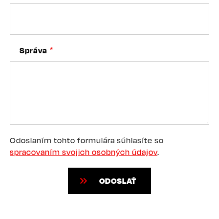
Správa
Odoslaním tohto formulára súhlasíte so
spracovaním svojich osobných údajov
.