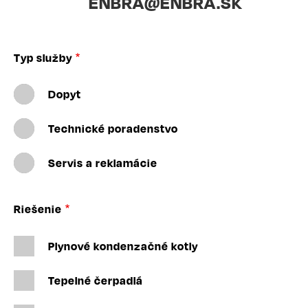
ENBRA@ENBRA.SK
Typ služby
Dopyt
Technické poradenstvo
Servis a reklamácie
Riešenie
Plynové kondenzačné kotly
Tepelné čerpadlá