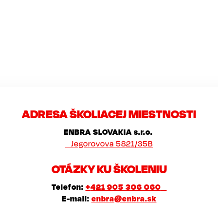
ADRESA ŠKOLIACEJ MIESTNOSTI
ENBRA SLOVAKIA s.r.o.
Jegorovova 5821/35B
OTÁZKY KU ŠKOLENIU
Telefon:
+
421 905 306 060
E-mail:
enbra@enbra.sk