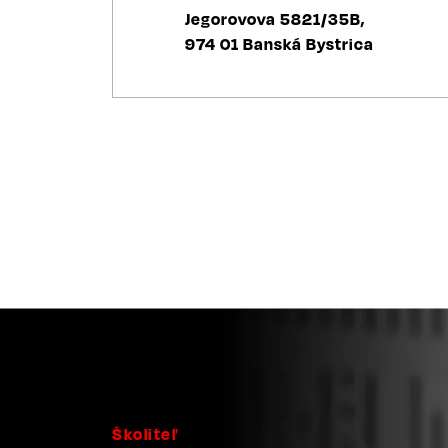
Jegorovova 5821/35B,
974 01 Banská Bystrica
Školiteľ