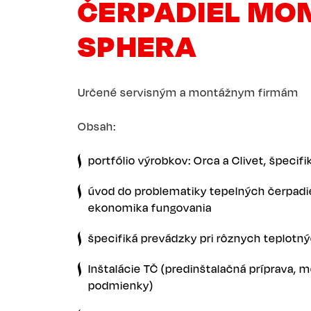
ČERPADIEL MON
SPHERA
Určené servisným a montážnym firmám
Obsah:
portfólio výrobkov: Orca a Clivet, špecif
úvod do problematiky tepelných čerpadiel
ekonomika fungovania
špecifiká prevádzky pri rôznych teplot
Inštalácie TČ (predinštalačná príprava,
podmienky)