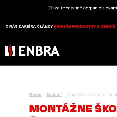
Skip
to
Získajte tepelné čerpadlo s okam
main
content
O NÁS
KARIÉRA
ČLÁNKY
KATALÓG PRODUKTOV A CENNÍK
BREADCRUMB
Home
Školení
Montážne školenie tepel
MONTÁŽNE ŠKO