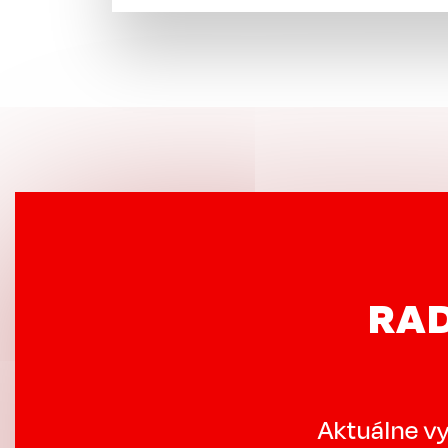
RAD
Aktuálne vy