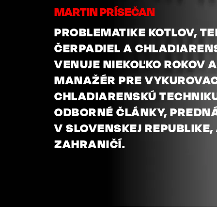
MARTIN PRÍSEČAN
PROBLEMATIKE KOTLOV, T
ČERPADIEL A CHLADIAREN
VENUJE NIEKOĽKO ROKOV 
MANAŽÉR PRE VYKUROVAC
CHLADIARENSKÚ TECHNIKU
ODBORNÉ ČLÁNKY, PREDNÁŠ
V SLOVENSKEJ REPUBLIKE, 
ZAHRANIČÍ.