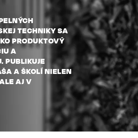
EPELNÝCH
SKEJ TECHNIKY SA
AKO PRODUKTOVÝ
IU A
. PUBLIKUJE
A A ŠKOLÍ NIELEN
ALE AJ V