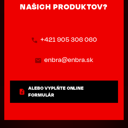
NAŠICH PRODUKTOV?
+421 905 306 060
enbra@enbra.sk
ALEBO VYPLŇTE ONLINE
FORMULÁR