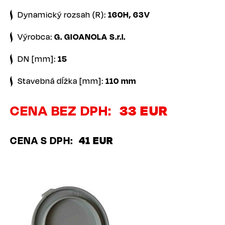
Dynamický rozsah (R):
160H, 63V
Výrobca:
G. GIOANOLA S.r.l.
DN [mm]:
15
Stavebná dĺžka [mm]:
110 mm
CENA BEZ DPH
33 EUR
CENA S DPH
41 EUR