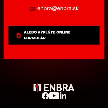
enbra@enbra.sk
ALEBO VYPLŇTE ONLINE
FORMULÁR