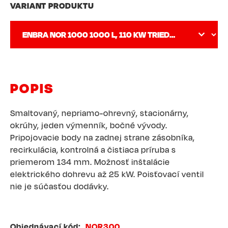
VARIANT PRODUKTU
POPIS
Smaltovaný, nepriamo-ohrevný, stacionárny,
okrúhy, jeden výmenník, bočné vývody.
Pripojovacie body na zadnej strane zásobníka,
recirkulácia, kontrolná a čistiaca príruba s
priemerom 134 mm. Možnosť inštalácie
elektrického dohrevu až 25 kW. Poisťovací ventil
nie je súčasťou dodávky.
Objednávací kód
NOR300