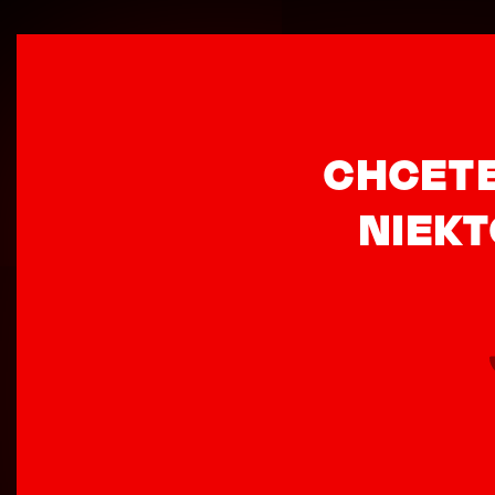
CHCETE
NIEK