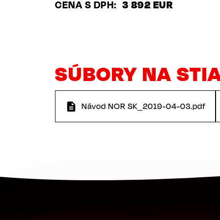
CENA S DPH
3 892 EUR
SÚBORY NA STI
Návod NOR SK_2019-04-03.pdf