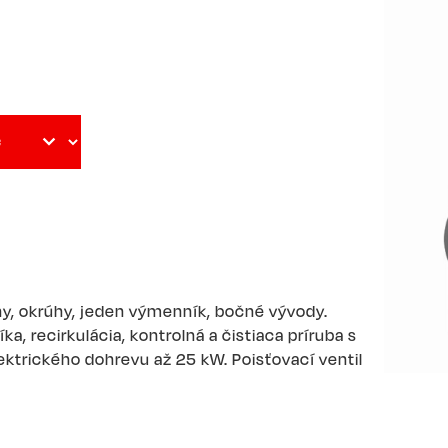
y, okrúhy, jeden výmenník, bočné vývody.
a, recirkulácia, kontrolná a čistiaca príruba s
ktrického dohrevu až 25 kW. Poisťovací ventil