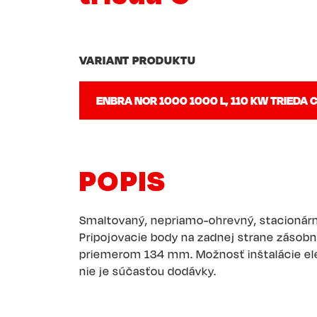
VARIANT PRODUKTU
POPIS
Smaltovaný, nepriamo-ohrevný, stacionárn
Pripojovacie body na zadnej strane zásobník
priemerom 134 mm. Možnosť inštalácie ele
nie je súčasťou dodávky.