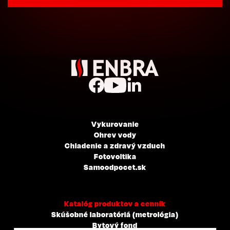
Vykurovanie
Ohrev vody
Chladenie a zdravý vzduch
Fotovoltika
Samoodpocet.sk
Katalóg produktov a cenník
Skúšobné laboratóriá (metrológia)
Bytový fond