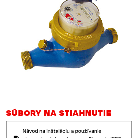
SÚBORY NA STIAHNUTIE
Návod na inštaláciu a používanie