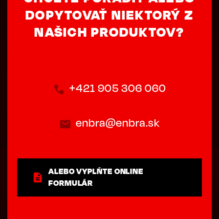
DOPYTOVAŤ NIEKTORÝ Z
NAŠICH PRODUKTOV?
+421 905 306 060
enbra@enbra.sk
ALEBO VYPLŇTE ONLINE
FORMULÁR