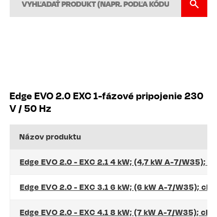
Edge EVO 2.0 EXC 1-fázové pripojenie 230
V / 50 Hz
Názov produktu
Edge EVO 2.0 - EXC 2.1 4 kW; (4,7 kW A-7/W35); c
Edge EVO 2.0 - EXC 3.1 6 kW; (6 kW A-7/W35); ch
Edge EVO 2.0 - EXC 4.1 8 kW; (7 kW A-7/W35); ch