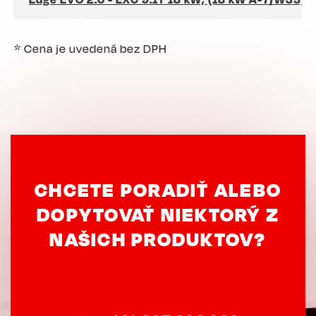
* Cena je uvedená bez DPH
CHCETE PORADIŤ ALEBO
DOPYTOVAŤ NIEKTORÝ Z
NAŠICH PRODUKTOV?