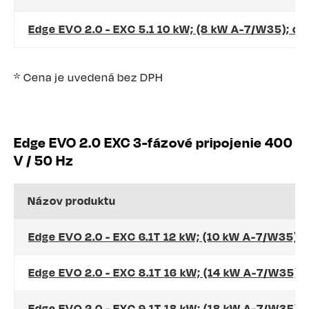
Edge EVO 2.0 - EXC 5.1 10 kW; (8 kW A-7/W35); c
* Cena je uvedená bez DPH
Edge EVO 2.0 EXC 3-fázové pripojenie 400
V / 50 Hz
Názov produktu
Edge EVO 2.0 - EXC 6.1T 12 kW; (10 kW A-7/W35);
Edge EVO 2.0 - EXC 8.1T 16 kW; (14 kW A-7/W35);
Edge EVO 2.0 - EXC 9.1T 18 kW; (18 kW A-7/W35);