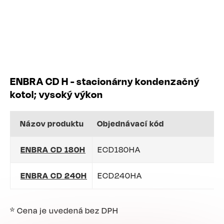
ENBRA CD H - stacionárny kondenzačný
kotol; vysoký výkon
Názov produktu
Objednávací kód
ENBRA CD 180H
ECD180HA
ENBRA CD 240H
ECD240HA
* Cena je uvedená bez DPH