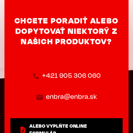
CHCETE PORADIŤ ALEBO
DOPYTOVAŤ NIEKTORÝ Z
NAŠICH PRODUKTOV?
+421 905 306 060
enbra@enbra.sk
ALEBO VYPLŇTE ONLINE