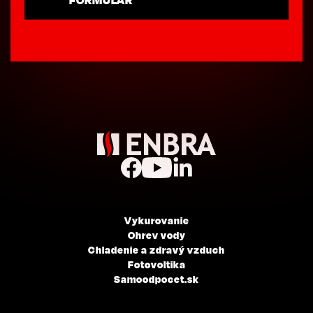
FORMULÁR
Vykurovanie
Ohrev vody
Chladenie a zdravý vzduch
Fotovoltika
Samoodpocet.sk