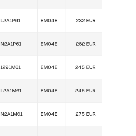
L2A1P61
EM04E
232 EUR
N2A1P61
EM04E
262 EUR
J291M61
EM04E
245 EUR
L2A1M61
EM04E
245 EUR
RN2A1M61
EM04E
275 EUR