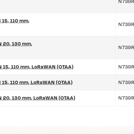
N739R
N 15, 110 mm,
N739
DN 20, 130 mm,
N739
DN 15, 110 mm, LoRaWAN (OTAA)
N739R
DN 15, 110 mm, LoRaWAN (OTAA)
N739R
 DN 20, 130 mm, LoRaWAN (OTAA)
N739R