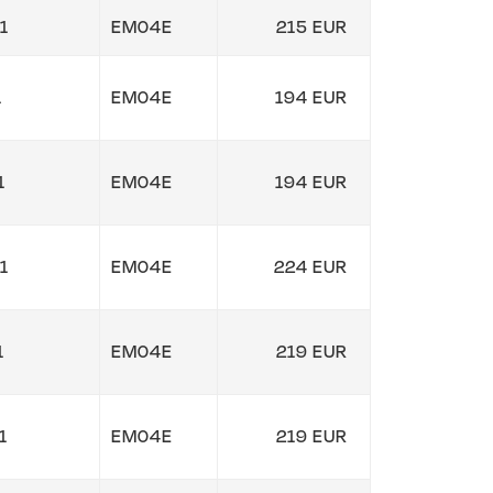
1
EM04E
215 EUR
1
EM04E
194 EUR
1
EM04E
194 EUR
1
EM04E
224 EUR
1
EM04E
219 EUR
1
EM04E
219 EUR