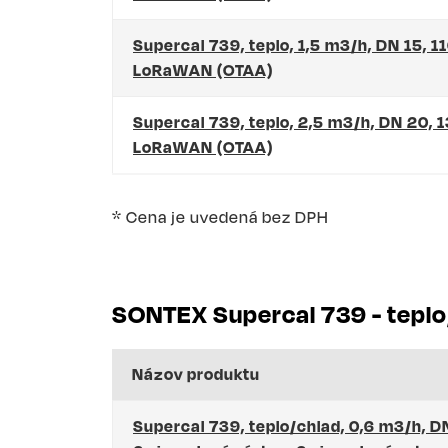
Supercal 739, teplo, 1,5 m3/h, DN 15, 1
LoRaWAN (OTAA)
Supercal 739, teplo, 2,5 m3/h, DN 20, 
LoRaWAN (OTAA)
* Cena je uvedená bez DPH
SONTEX Supercal 739 - teplo
Názov produktu
Supercal 739, teplo/chlad, 0,6 m3/h, D