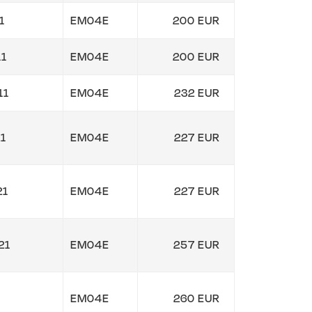
1
EM04E
200 EUR
1
EM04E
200 EUR
11
EM04E
232 EUR
1
EM04E
227 EUR
21
EM04E
227 EUR
21
EM04E
257 EUR
1
EM04E
260 EUR