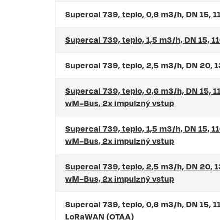
Supercal 739, teplo, 0,6 m3/h, DN 15,
Supercal 739, teplo, 1,5 m3/h, DN 15,
Supercal 739, teplo, 2,5 m3/h, DN 20
Supercal 739, teplo, 0,6 m3/h, DN 15, 
wM–Bus, 2x impulzný vstup
Supercal 739, teplo, 1,5 m3/h, DN 15, 1
wM–Bus, 2x impulzný vstup
Supercal 739, teplo, 2,5 m3/h, DN 20, 
wM–Bus, 2x impulzný vstup
Supercal 739, teplo, 0,6 m3/h, DN 15, 
LoRaWAN (OTAA)