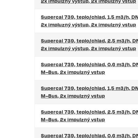
2x impulzný výstup, 2x impulzný vstup
Supercal 739, teplo/chlad, 1,5 m3/h, D
2x impluzný výstup, 2x impulzný vstup
Supercal 739, teplo/chlad, 2,5 m3/h, 
2x impulzný výstup, 2x impulzný vstup
Supercal 739, teplo/chlad, 0,6 m3/h, D
M–Bus, 2x impulzný vstup
Supercal 739, teplo/chlad, 1,5 m3/h, D
M–Bus, 2x impulzný vstup
Supercal 739, teplo/chlad, 2,5 m3/h, 
M–Bus, 2x impulzný vstup
Supercal 739, teplo/chlad, 0,6 m3/h, D