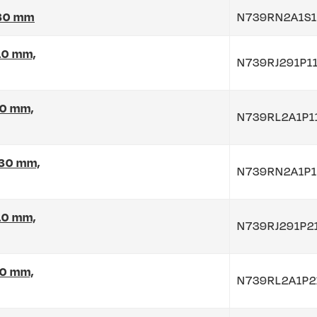
130 mm
N739RN2A1S1
110 mm,
N739RJ291P1
10 mm,
N739RL2A1P1
130 mm,
N739RN2A1P1
110 mm,
N739RJ291P2
10 mm,
N739RL2A1P2