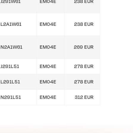
J291W61
EM04E
238 EUR
RL2A1W61
EM04E
238 EUR
RN2A1W61
EM04E
269 EUR
J291L51
EM04E
278 EUR
L291L51
EM04E
278 EUR
N291L51
EM04E
312 EUR