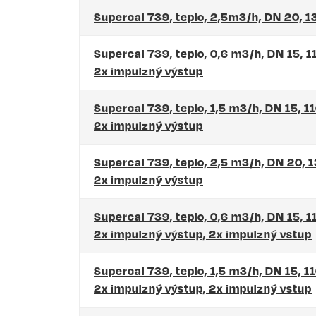
Supercal 739, teplo, 2,5m3/h, DN 20, 
Supercal 739, teplo, 0,6 m3/h, DN 15, 
2x impulzný výstup
Supercal 739, teplo, 1,5 m3/h, DN 15, 1
2x impulzný výstup
Supercal 739, teplo, 2,5 m3/h, DN 20, 
2x impulzný výstup
Supercal 739, teplo, 0,6 m3/h, DN 15, 
2x impulzný výstup, 2x impulzný vstup
Supercal 739, teplo, 1,5 m3/h, DN 15, 1
2x impulzný výstup, 2x impulzný vstup