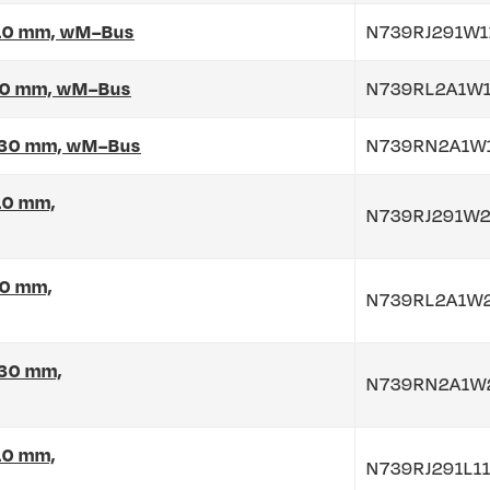
 110 mm, wM–Bus
N739RJ291W1
 110 mm, wM–Bus
N739RL2A1W1
, 130 mm, wM–Bus
N739RN2A1W
110 mm,
N739RJ291W2
10 mm,
N739RL2A1W
130 mm,
N739RN2A1W
110 mm,
N739RJ291L1