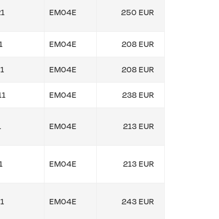
1
EM04E
250 EUR
1
EM04E
208 EUR
1
EM04E
208 EUR
11
EM04E
238 EUR
1
EM04E
213 EUR
1
EM04E
213 EUR
1
EM04E
243 EUR