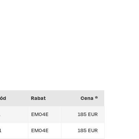
kód
Rabat
Cena *
1
EM04E
185 EUR
1
EM04E
185 EUR