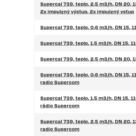
Supercal 739, teplo, 2,5 m3/h, DN 20, 
2x impulzný výstup, 2x impulzný vstup
Supercal 739, teplo, 0,6 m3/h, DN 15,
Supercal 739, teplo, 1,5 m3/h, DN 15, 
Supercal 739, teplo, 2,5 m3/h, DN 20,
Supercal 739, teplo, 0,6 m3/h, DN 15, 
radio Supercom
Supercal 739, teplo, 1,5 m3/h, DN 15, 1
rádio Supercom
Supercal 739, teplo, 2,5 m3/h, DN 20, 
radio Supercom