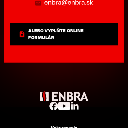
enbra@enbra.sk
ALEBO VYPLŇTE ONLINE
FORMULÁR
Vykurovanie