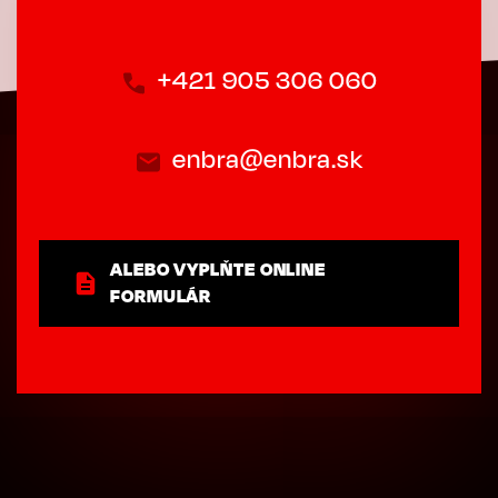
+421 905 306 060
enbra@enbra.sk
ALEBO VYPLŇTE ONLINE
FORMULÁR