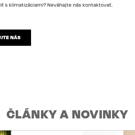
iť s klimatizáciami? Neváhajte nás kontaktovať.
JTE NÁS
ČLÁNKY A NOVINKY