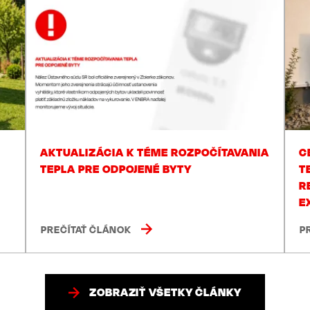
AKTUALIZÁCIA K TÉME ROZPOČÍTAVANIA
C
TEPLA PRE ODPOJENÉ BYTY
T
R
E
PREČÍTAŤ ČLÁNOK
P
ZOBRAZIŤ VŠETKY ČLÁNKY