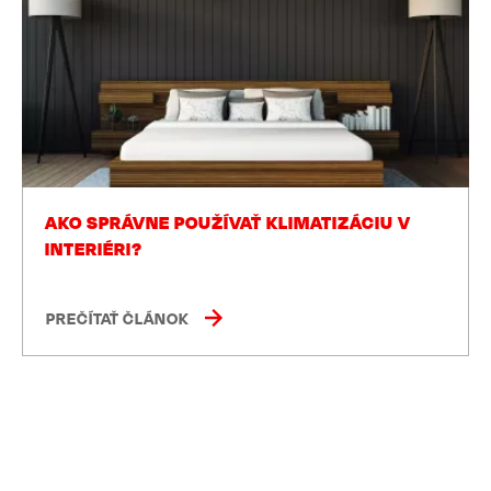
AKO SPRÁVNE POUŽÍVAŤ KLIMATIZÁCIU V
INTERIÉRI?
PREČÍTAŤ ČLÁNOK