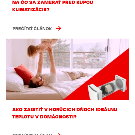
NA ČO SA ZAMERAŤ PRED KÚPOU
KLIMATIZÁCIE?
PREČÍTAŤ ČLÁNOK
AKO ZAISTIŤ V HORÚCICH DŇOCH IDEÁLNU
TEPLOTU V DOMÁCNOSTI?