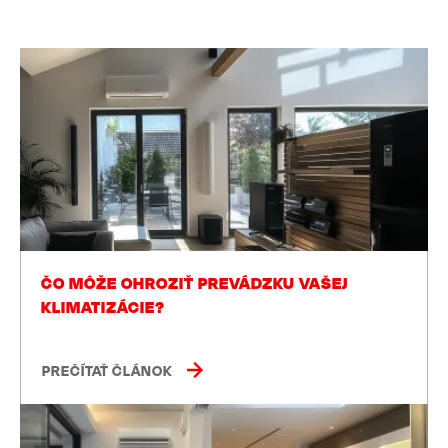
ČO MÔŽE OHROZIŤ PREVÁDZKU VAŠEJ
KLIMATIZÁCIE?
PREČÍTAŤ ČLÁNOK