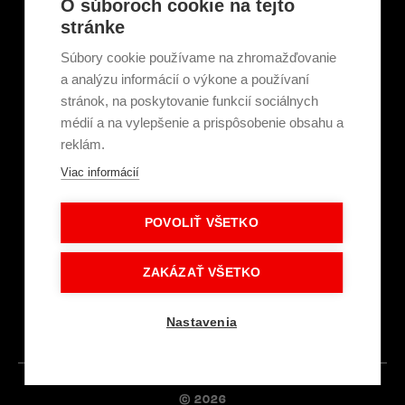
O súboroch cookie na tejto
Tepelné elektrárne a priemysel
stránke
Projektanti
Developeri
Súbory cookie používame na zhromažďovanie
Školenie a technické poradenstvo
a analýzu informácií o výkone a používaní
stránok, na poskytovanie funkcií sociálnych
médií a na vylepšenie a prispôsobenie obsahu a
Kariéra
reklám.
Kontakt
Viac informácií
O nás
Servisní partneri
Články a novinky
POVOLIŤ VŠETKO
GDPR a súbory cookie
Obchodné podmienky
Intranet - Prihlásenie
ZAKÁZAŤ VŠETKO
Dokumenty na stiahnutie
Prihlásenie
Nastavenia
© 2026