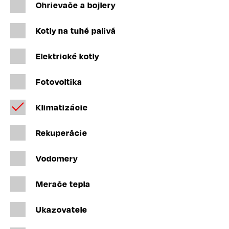
Ohrievače a bojlery
Kotly na tuhé palivá
Elektrické kotly
Fotovoltika
Klimatizácie
Rekuperácie
Vodomery
Merače tepla
Ukazovatele