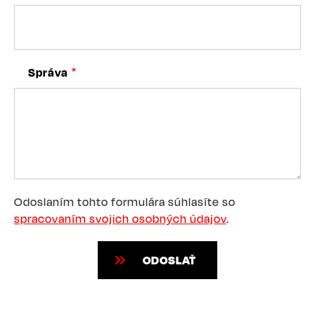
Správa
Odoslaním tohto formulára súhlasíte so
spracovaním svojich osobných údajov
.