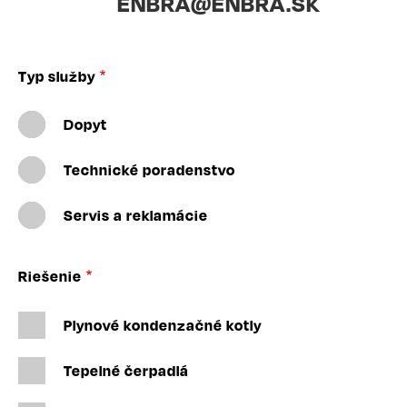
ENBRA@ENBRA.SK
Typ služby
Dopyt
Technické poradenstvo
Servis a reklamácie
Riešenie
Plynové kondenzačné kotly
Tepelné čerpadlá