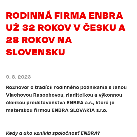
RODINNÁ FIRMA ENBRA
UŽ 32 ROKOV V ČESKU A
28 ROKOV NA
SLOVENSKU
9. 8. 2023
Rozhovor o tradícii rodinného podnikania s Janou
Vlachovou Rasochovou, riaditeľkou a výkonnou
členkou predstavenstva ENBRA a.s., ktorá je
materskou firmou ENBRA SLOVAKIA s.r.o.
Kedy a ako vznikla spoločnosť ENBRA?