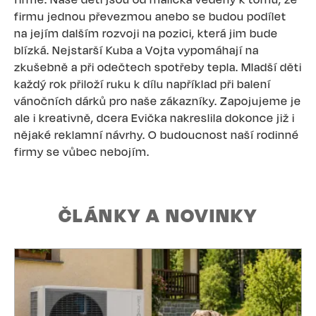
firmu jednou převezmou anebo se budou podílet
na jejím dalším rozvoji na pozici, která jim bude
blízká. Nejstarší Kuba a Vojta vypomáhají na
zkušebně a při odečtech spotřeby tepla. Mladší děti
každý rok přiloží ruku k dílu například při balení
vánočních dárků pro naše zákazníky. Zapojujeme je
ale i kreativně, dcera Evička nakreslila dokonce již i
nějaké reklamní návrhy. O budoucnost naší rodinné
firmy se vůbec nebojím.
ČLÁNKY A NOVINKY