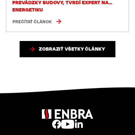
PREVÁDZKY BUDOVY, TVRDÍ EXPERT NA
ENERGETIKU
PREČÍTAŤ ČLÁNOK
ZOBRAZIŤ VŠETKY ČLÁNKY