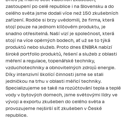
zastoupení po celé republice i na Slovensku a do
celého světa jsme dodali více než 150 zkušebních
zařízení. Rodiče si brzy uvědomili, že firma, která
stojí pouze na jednom klíčovém produktu, je
snadno otřesitelná. Naší vizí je společnost, která
stojí na více opěrných bodech, ať už se to týká
produktů nebo služeb. Proto dnes ENBRA nabízí
široké portfolio produktů, řešení a služeb z oblasti
měření a regulace, topenářské techniky,
vzduchotechniky a obnovitelných zdrojů energie.
Díky intenzivní školící činnosti jsme se stali
jedničkou na trhu v oblasti měřicí techniky.
Specializujeme se také na rozúčtování tepla a teplé
vody v bytových domech, jsme světovými lídry ve
vývoji a exportu zkušeben do celého světa a
provozujeme nejširší síť zkušeben v České
republice.